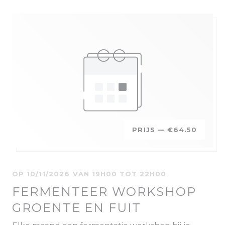
PRIJS —
€64.50
OP 10/11/2026 VAN 19H00 TOT 22H00
FERMENTEER WORKSHOP
GROENTE EN FUIT