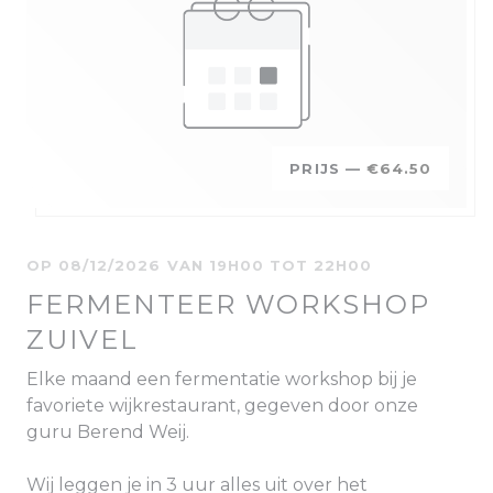
PRIJS —
€64.50
OP 08/12/2026 VAN 19H00 TOT 22H00
FERMENTEER WORKSHOP
ZUIVEL
Elke maand een fermentatie workshop bij je
favoriete wijkrestaurant, gegeven door onze
guru Berend Weij.
Wij leggen je in 3 uur alles uit over het