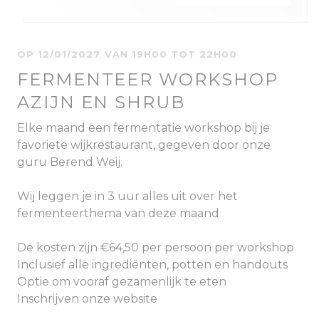
OP 12/01/2027 VAN 19H00 TOT 22H00
FERMENTEER WORKSHOP
AZIJN EN SHRUB
Elke maand een fermentatie workshop bij je
favoriete wijkrestaurant, gegeven door onze
guru Berend Weij.
Wij leggen je in 3 uur alles uit over het
fermenteerthema van deze maand
De kosten zijn €64,50 per persoon per workshop
Inclusief alle ingrediënten, potten en handouts
Optie om vooraf gezamenlijk te eten
Inschrijven onze website