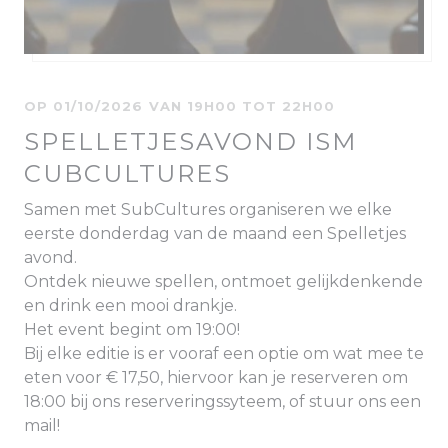
OP 01/10/2026 VAN 19H00 TOT 22H00
SPELLETJESAVOND ISM
CUBCULTURES
Samen met SubCultures organiseren we elke
eerste donderdag van de maand een Spelletjes
avond.
Ontdek nieuwe spellen, ontmoet gelijkdenkende
en drink een mooi drankje.
Het event begint om 19:00!
Bij elke editie is er vooraf een optie om wat mee te
eten voor € 17,50, hiervoor kan je reserveren om
18:00 bij ons reserveringssyteem, of stuur ons een
mail!