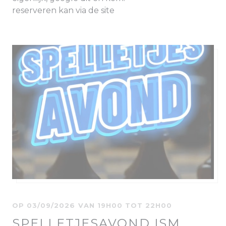
reserveren kan via de site
OP 03/09/2026 VAN 19H00 TOT 22H00
SPELLETJESAVOND ISM