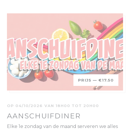
PRIJS —
€17.50
OP 04/10/2026 VAN 18H00 TOT 20H00
AANSCHUIFDINER
Elke 1e zondag van de maand serveren we alles