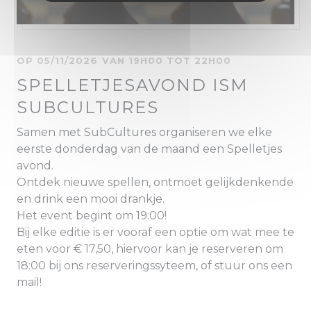
OP 05/11/2026 VAN 19H00 TOT 22H00
SPELLETJESAVOND ISM
SUBCULTURES
Samen met SubCultures organiseren we elke
eerste donderdag van de maand een Spelletjes
avond.
Ontdek nieuwe spellen, ontmoet gelijkdenkende
en drink een mooi drankje.
Het event begint om 19:00!
Bij elke editie is er vooraf een optie om wat mee te
eten voor € 17,50, hiervoor kan je reserveren om
18:00 bij ons reserveringssyteem, of stuur ons een
mail!