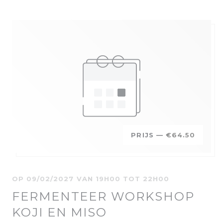
PRIJS —
€64.50
OP 09/02/2027 VAN 19H00 TOT 22H00
FERMENTEER WORKSHOP
KOJI EN MISO