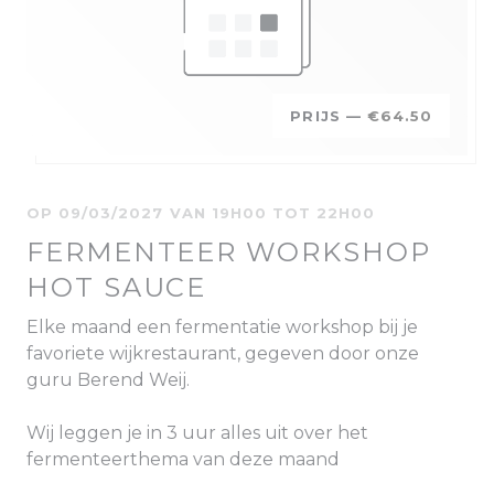
PRIJS —
€64.50
OP 09/03/2027 VAN 19H00 TOT 22H00
FERMENTEER WORKSHOP
HOT SAUCE
Elke maand een fermentatie workshop bij je
favoriete wijkrestaurant, gegeven door onze
guru Berend Weij.
Wij leggen je in 3 uur alles uit over het
fermenteerthema van deze maand