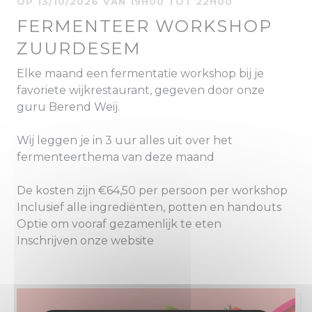
OP 13/10/2026 VAN 19H00 TOT 22H00
FERMENTEER WORKSHOP
ZUURDESEM
Elke maand een fermentatie workshop bij je
favoriete wijkrestaurant, gegeven door onze
guru Berend Weij.
Wij leggen je in 3 uur alles uit over het
fermenteerthema van deze maand
De kosten zijn €64,50 per persoon per workshop
Inclusief alle ingrediënten, potten en handouts
Optie om vooraf gezamenlijk te eten
Inschrijven onze website