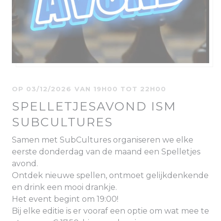
OP 03/12/2026 VAN 19H00 TOT 22H00
SPELLETJESAVOND ISM
SUBCULTURES
Samen met SubCultures organiseren we elke
eerste donderdag van de maand een Spelletjes
avond.
Ontdek nieuwe spellen, ontmoet gelijkdenkende
en drink een mooi drankje.
Het event begint om 19:00!
Bij elke editie is er vooraf een optie om wat mee te