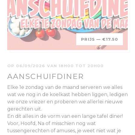
PRIJS —
€17.50
OP 06/09/2026 VAN 18H00 TOT 20H00
AANSCHUIFDINER
Elke 1e zondag van de maand serveren we alles
wat we nog in de koelkast hebben liggen, ledigen
we onze vriezer en proberen we allerlei nieuwe
gerechten uit.
En dit alles in de vorm van een lange tafel diner!
Voor, Hoofd, Na of misschien nog wat
tussengerechten of amuses, je weet niet wat je