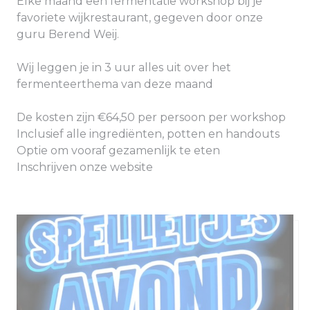
Elke maand een fermentatie workshop bij je
favoriete wijkrestaurant, gegeven door onze
guru Berend Weij.
Wij leggen je in 3 uur alles uit over het
fermenteerthema van deze maand
De kosten zijn €64,50 per persoon per workshop
Inclusief alle ingrediënten, potten en handouts
Optie om vooraf gezamenlijk te eten
Inschrijven onze website