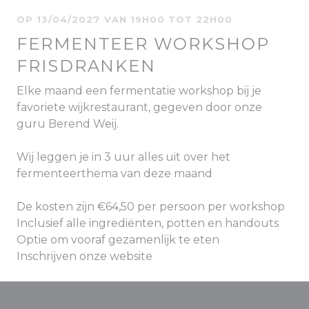
OP 13/04/2027 VAN 19H00 TOT 22H00
FERMENTEER WORKSHOP
FRISDRANKEN
Elke maand een fermentatie workshop bij je
favoriete wijkrestaurant, gegeven door onze
guru Berend Weij.
Wij leggen je in 3 uur alles uit over het
fermenteerthema van deze maand
De kosten zijn €64,50 per persoon per workshop
Inclusief alle ingrediënten, potten en handouts
Optie om vooraf gezamenlijk te eten
Inschrijven onze website