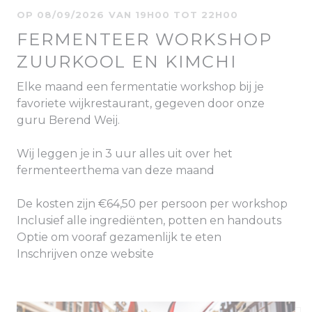
OP 08/09/2026 VAN 19H00 TOT 22H00
FERMENTEER WORKSHOP
ZUURKOOL EN KIMCHI
Elke maand een fermentatie workshop bij je
favoriete wijkrestaurant, gegeven door onze
guru Berend Weij.
Wij leggen je in 3 uur alles uit over het
fermenteerthema van deze maand
De kosten zijn €64,50 per persoon per workshop
Inclusief alle ingrediënten, potten en handouts
Optie om vooraf gezamenlijk te eten
Inschrijven onze website