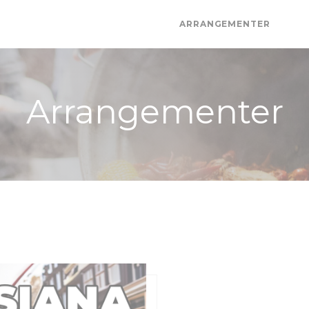
ARRANGEMENTER
((ÅP
(
Arrangementer