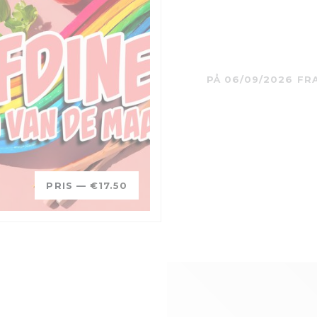
PÅ 06/09/2026 FR
PRIS —
€17.50