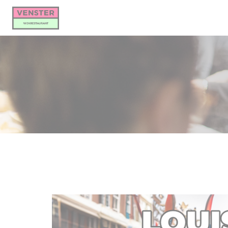
Panel for informasjonskapsler