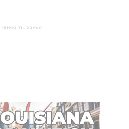
 18H00 TIL 20H00