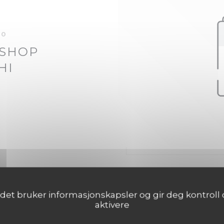
00
SHOP
HI
det bruker informasjonskapsler og gir deg kontroll o
aktivere