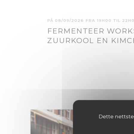
PÅ 08/09/2026 FRA 19H00 TIL 22H
FERMENTEER WORK
ZUURKOOL EN KIMC
Dette nettste