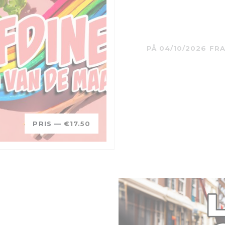
PÅ 04/10/2026 FRA
PRIS —
€17.50