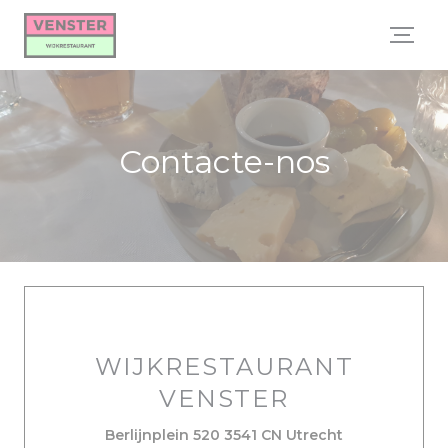
Painel de Gerenciamento de Cookies
Contacte-nos
WIJKRESTAURANT
VENSTER
((abre numa n
Berlijnplein 520 3541 CN Utrecht