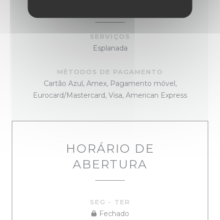
INFORMAÇÕES GERAIS
SERVIÇOS
Esplanada
MÉTODOS DE PAGAMENTO
Cartão Azul, Amex, Pagamento móvel,
Eurocard/Mastercard, Visa, American Express
HORÁRIO DE
ABERTURA
SEG
-
TER
Fechado