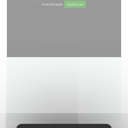
e localização.
Autorizar