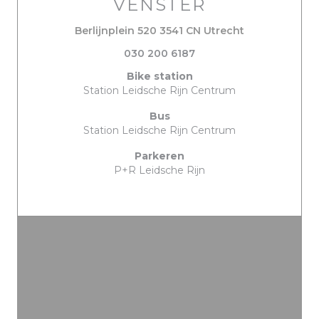
VENSTER
((opent in een
Berlijnplein 520 3541 CN Utrecht
030 200 6187
Bike station
Station Leidsche Rijn Centrum
Bus
Station Leidsche Rijn Centrum
Parkeren
P+R Leidsche Rijn