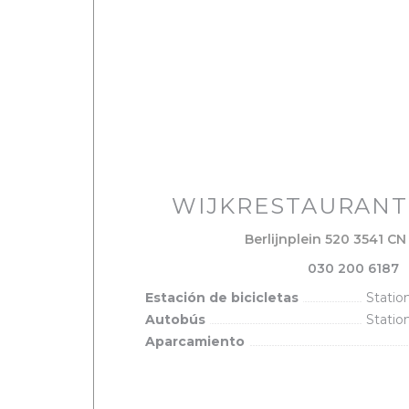
WIJKRESTAURANT
Berlijnplein 520 3541 CN
030 200 6187
Estación de bicicletas
Statio
Autobús
Statio
Aparcamiento