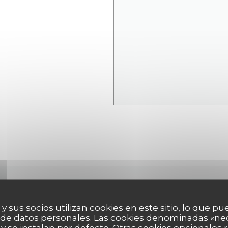
CONTACTO
 y sus socios utilizan cookies en este sitio, lo que pu
 de datos personales. Las cookies denominadas «ne
 y se instalan por defecto. Otras cookies opcionales