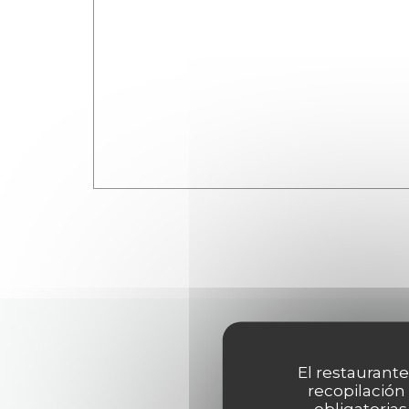
El restaurante
recopilación
obligatorias