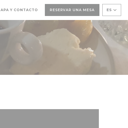
RE EN UNA NUEVA VENTANA))
APA Y CONTACTO
RESERVAR UNA MESA
ES
UEVA VENTANA))