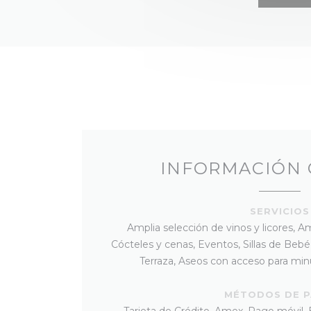
INFORMACIÓN
SERVICIOS
Amplia selección de vinos y licores, A
Cócteles y cenas, Eventos, Sillas de Bebé
Terraza, Aseos con acceso para minu
MÉTODOS DE 
Tarjeta de Crédito, Amex, Pago móvil, 